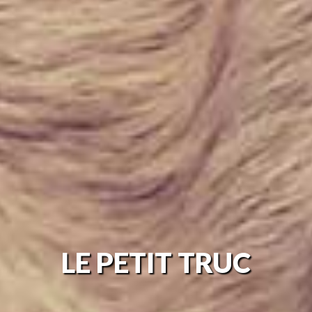
LE
PETIT TRUC