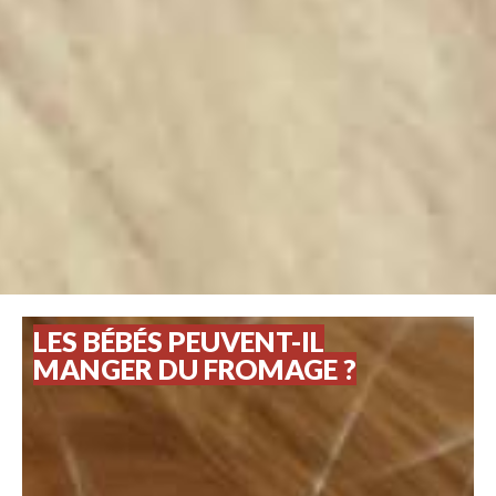
LES BÉBÉS PEUVENT-IL
MANGER DU FROMAGE ?