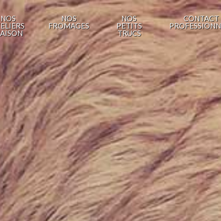
NOS
NOS
NOS
CONTACT
ELIERS
FROMAGES
PETITS
PROFESSIONN
AISON
TRUCS