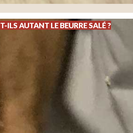
ILS AUTANT LE BEURRE SALÉ ?