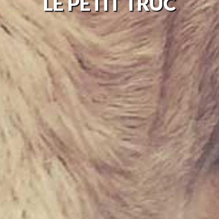
LE
PETIT TRUC