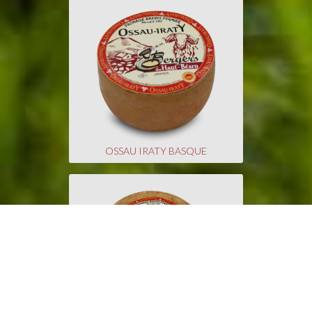
OSSAU IRATY BASQUE
OSSAU IRATY BÉARNAIS