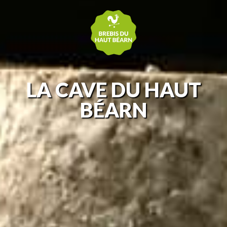
LA CAVE DU HAUT
BÉARN